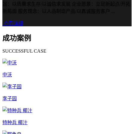
旨：以质量求生存/以诚信求发展 企业愿景：立足新起点/开拓
新局面 服务理念：以人品制造产品/以真诚服务客户 ...
查看详细
成功案例
SUCCESSFUL CASE
中沃
李子园
特种兵 椰汁