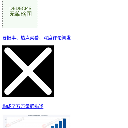
要旧事、热点察看、深度评论阐发
构成了万万量据描述