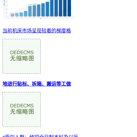
当前机床市场呈现较着的梯度格
地进行贴标、拆箱、搬运等工做